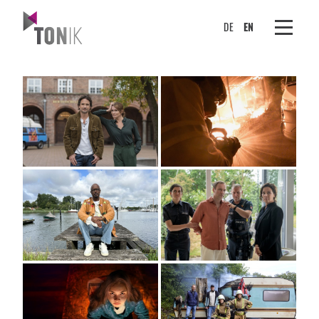
DE
EN