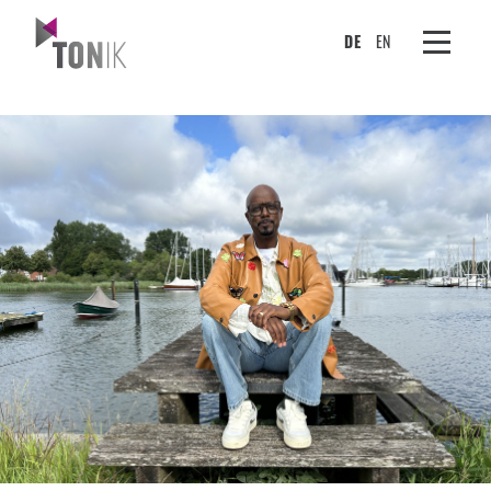
DE
EN