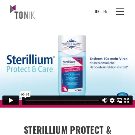
DE
EN
STERILLIUM PROTECT &