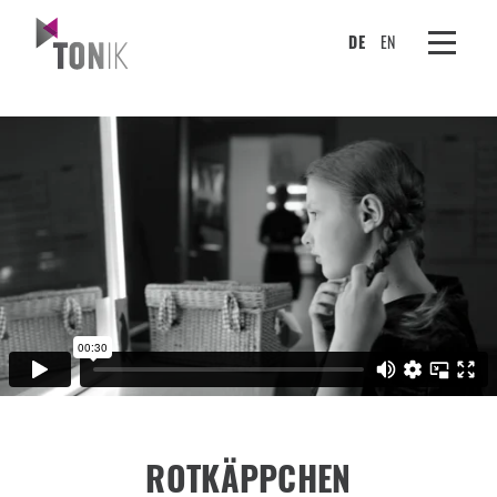
DE
EN
ROTKÄPPCHEN