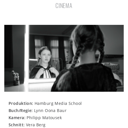
CINEMA
Produktion:
Hamburg Media School
Buch/Regie:
Lynn Oona Baur
Kamera:
Philipp Matousek
Schnitt:
Vera Berg