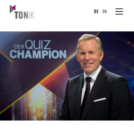
DE
EN