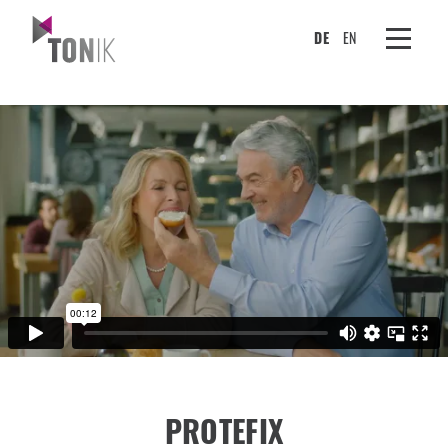
DE
EN
PROTEFIX