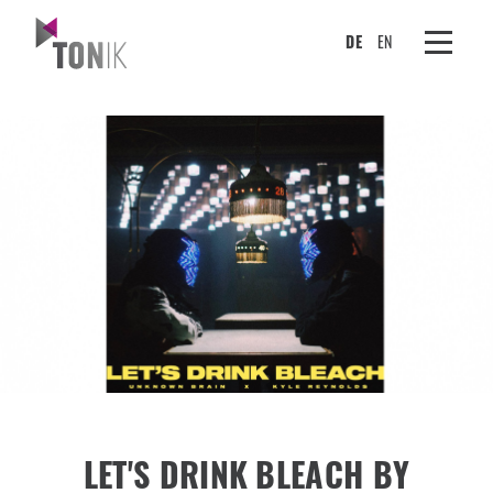
DE
EN
LET'S DRINK BLEACH BY