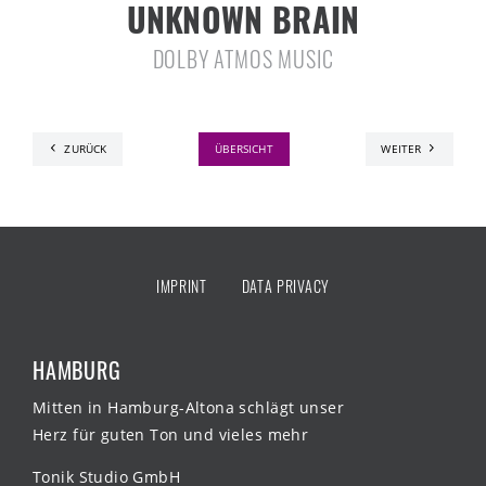
UNKNOWN BRAIN
DOLBY ATMOS MUSIC
ZURÜCK
ÜBERSICHT
WEITER
IMPRINT
DATA PRIVACY
HAMBURG
Mitten in Hamburg-Altona schlägt unser
Herz für guten Ton und vieles mehr
Tonik Studio GmbH