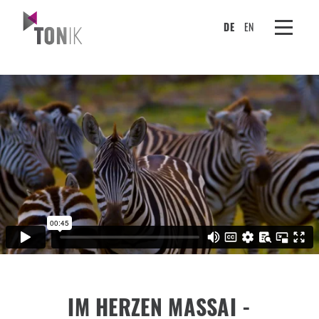
DE
EN
IM HERZEN MASSAI -