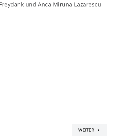
 Freydank und Anca Miruna Lazarescu
WEITER