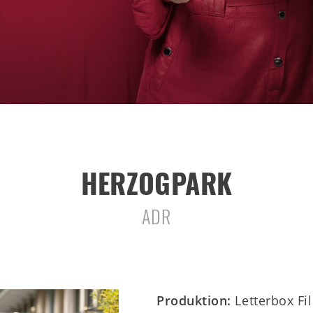
HERZOGPARK
ADR
Produktion:
Letterbox F