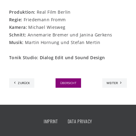
Produktion:
Real Film Berlin
Regie:
Friedemann Fromm
Kamera:
Michael Wiesweg
Schnitt:
Annemarie Bremer und Janina Gerkens
Musik:
Martin Hornung und Stefan Mertin
Tonik Studio: Dialog Edit und Sound Design
ZURÜCK
ÜBERSICHT
WEITER
IMPRINT
DATA PRIVACY