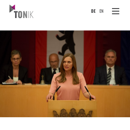
DE
EN