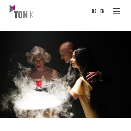
DE
EN