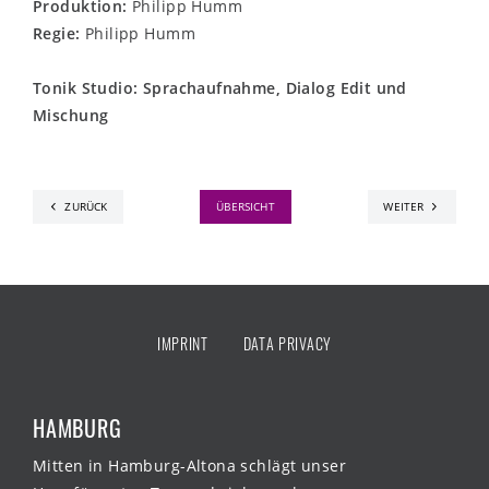
Produktion:
Philipp Humm
Regie:
Philipp Humm
Tonik Studio: Sprachaufnahme, Dialog Edit und
Mischung
ZURÜCK
ÜBERSICHT
WEITER
IMPRINT
DATA PRIVACY
HAMBURG
Mitten in Hamburg-Altona schlägt unser