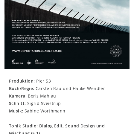
Produktion:
Pier 53
Buch/Regie:
Carsten Rau und Hauke Wendler
Kamera:
Boris Mahlau
Schnitt:
Sigrid Sveistrup
Musik:
Sabine Worthmann
Tonik Studio: Dialog Edit, Sound Design und
Mischung (5.1)