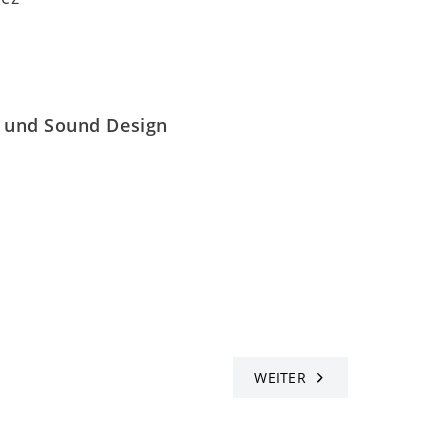
it und Sound Design
WEITER