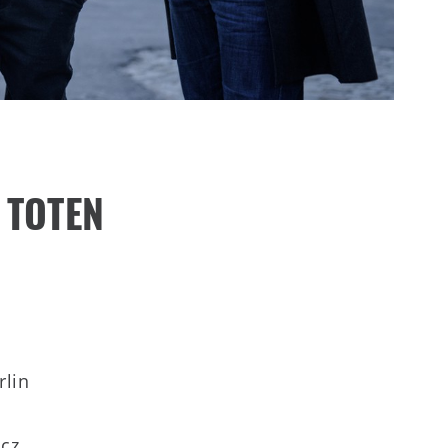
 TOTEN
rlin
icz