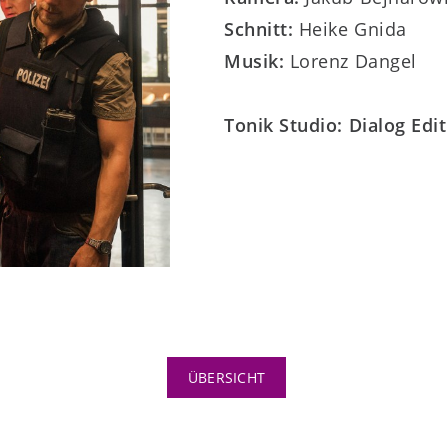
Schnitt:
Heike Gnida
Musik:
Lorenz Dangel
Tonik Studio: Dialog Ed
ÜBERSICHT