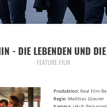
IN - DIE LEBENDEN UND DIE
FEATURE FILM
Produktion:
Real Film Be
Regie:
Matthias Glasner
Kamera:
Jakub Bejnarow