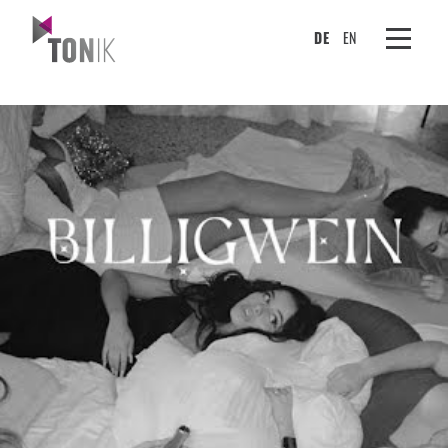
DE
EN