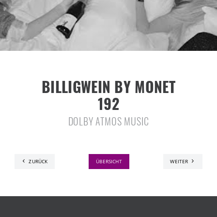
BILLIGWEIN BY MONET
192
DOLBY ATMOS MUSIC
ZURÜCK
ÜBERSICHT
WEITER