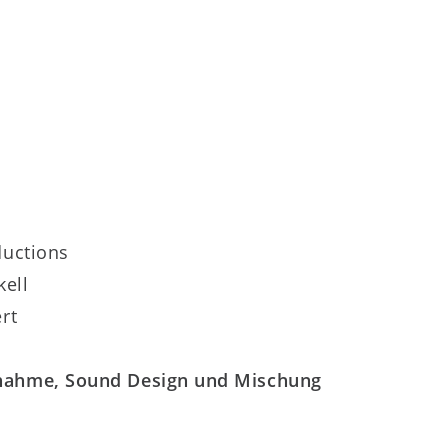
ductions
kell
rt
fnahme, Sound Design und Mischung