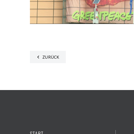
ZURÜCK
START